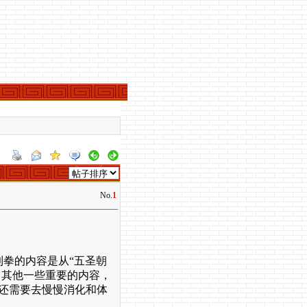
No.
1
拳的内容是从“五圣朝
了其他一些重要的内容，
还需要去慢慢消化和体