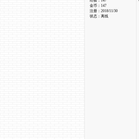
经验：147
金币：147
注册：2018/11/30
状态：离线