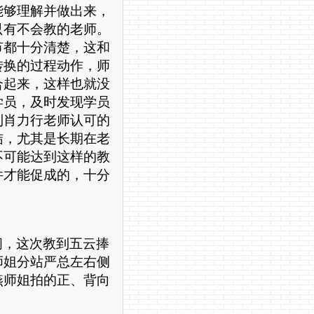
能够理解并做出来，
只有不会教的老师。
节都十分清楚，这和
转换的过程动作，师
合起来，这样也就没
学员，及时发现学员
到肖力行老师认可的
结，尤其是长期在老
不可能达到这样的教
件才能促成的，十分
间，这次教到五云捧
师姐分站严总左右侧
燕师姐拍的正、背向