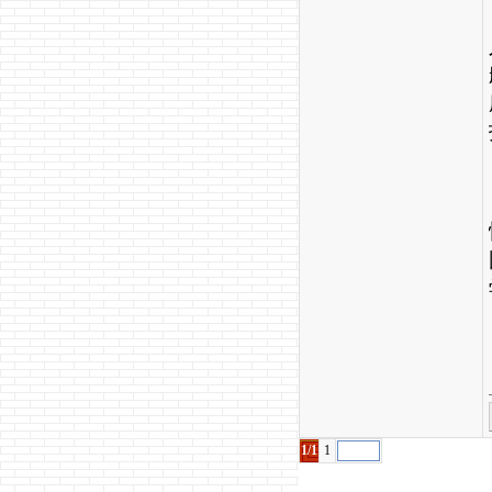
1/1
1