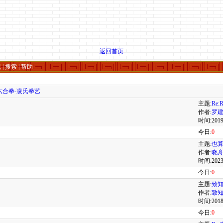
返回首页
况
|
搜索
|
帮助
六合拳-凌氏拳艺
主题:
Re
作者:
罗
时间:2019/
今日:
0
主题:
也
作者:
晓
时间:2023/
今日:
0
主题:
致知
作者:
致
时间:2018/
今日:
0